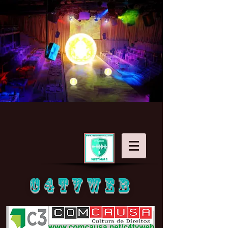
C4TVWEB