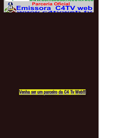
Venha ser um parceiro da C4 Tv Web!!!