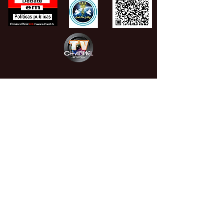
021 98220-2777