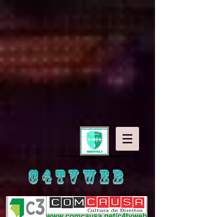
C4TVWEB