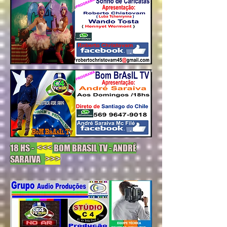
18 HS -
<<<
BOM BRASIL TV - ANDRÉ
SARAIVA
>>>