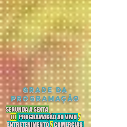
Grade da
Programação
SEGUNDA A SEXTA
(((
PROGRAMAÇÃO AO VIVO
/
ENTRETENIMENTO
/
COMERCIAS