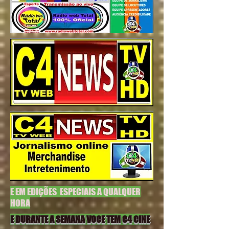
E EM EDIÇÕES ESPECIAIS A QUALQUER
HORA
E DURANTE A SEMANA VOCE TEM C4 CINE