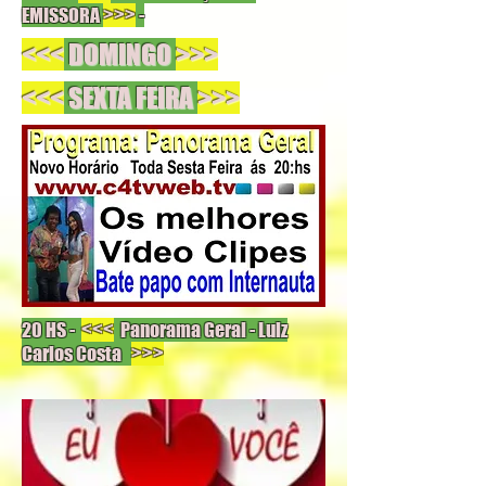
EMISSORA
>>>
-
<<<
DOMINGO
>>>
<<<
SEXTA FEIRA
>>>
20 HS -
<<<
Panorama Geral - Luiz
Carlos Costa
>>>