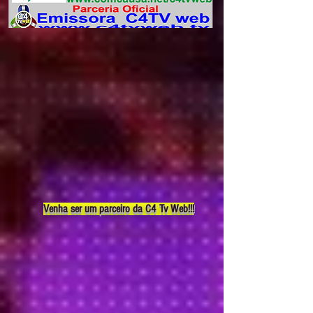
Venha ser um parceiro da C4 Tv Web!!!